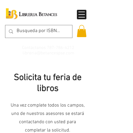
Contáctanos
787-786-4212
libreria@betancespse.com
Solicita tu feria de
libros
Una vez complete todos los campos,
uno de nuestros asesores se estará
contactando con usted para
completar la solicitud.