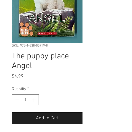
SKU: 978-1-338-06919-8
The puppy place
Angel
Price
$4.99
Quantity
*
Add to Cart