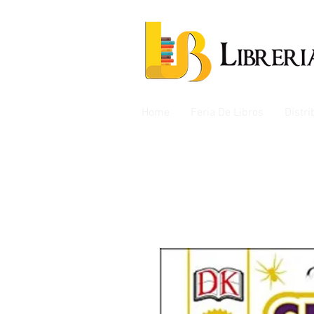
Home
Feria De Libros
Distr