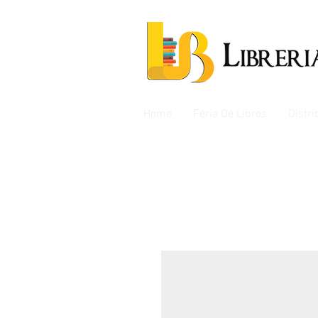
Home
Feria De Libros
Distr