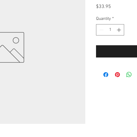
Price
$33.95
Quantity
*