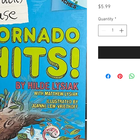
Price
$5.99
Quantity
*