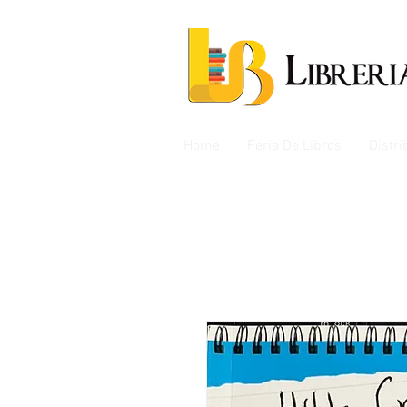
Home
Feria De Libros
Distr